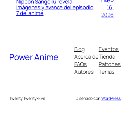
Nippon Sangoku revela
imágenes y avance del episodio
16,
7 del anime
2026
Blog
Eventos
Power Anime
Acerca de
Tienda
FAQs
Patrones
Autores
Temas
Twenty Twenty-Five
Diseñado con
WordPress