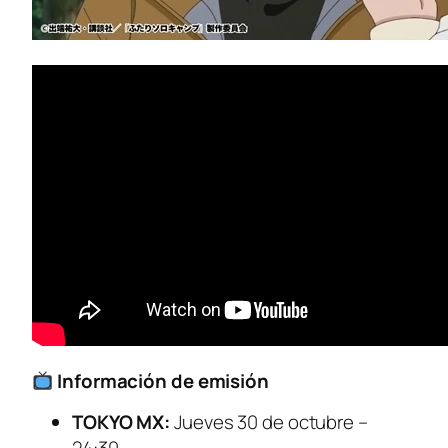
Información de emisión
TOKYO MX:
Jueves 30 de octubre –