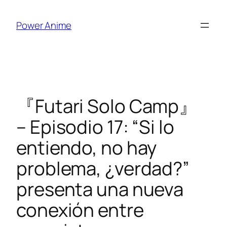
Saltar
al
Power Anime
contenido
『Futari Solo Camp』
– Episodio 17: “Si lo
entiendo, no hay
problema, ¿verdad?”
presenta una nueva
conexión entre