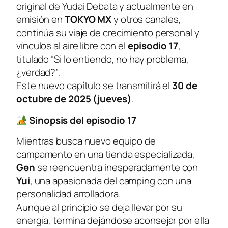
original de Yudai Debata y actualmente en
emisión en
TOKYO MX
y otros canales,
continúa su viaje de crecimiento personal y
vínculos al aire libre con el
episodio 17
,
titulado
“Si lo entiendo, no hay problema,
¿verdad?”
.
Este nuevo capítulo se transmitirá el
30 de
octubre de 2025 (jueves)
.
Sinopsis del episodio 17
Mientras busca nuevo equipo de
campamento en una tienda especializada,
Gen
se reencuentra inesperadamente con
Yui
, una apasionada del camping con una
personalidad arrolladora.
Aunque al principio se deja llevar por su
energía, termina dejándose aconsejar por ella