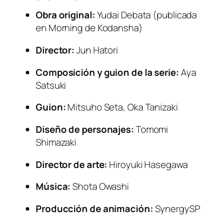
Obra original:
Yudai Debata (publicada
en
Morning
de Kodansha)
Director:
Jun Hatori
Composición y guion de la serie:
Aya
Satsuki
Guion:
Mitsuho Seta, Oka Tanizaki
Diseño de personajes:
Tomomi
Shimazaki
Director de arte:
Hiroyuki Hasegawa
Música:
Shota Owashi
Producción de animación:
SynergySP