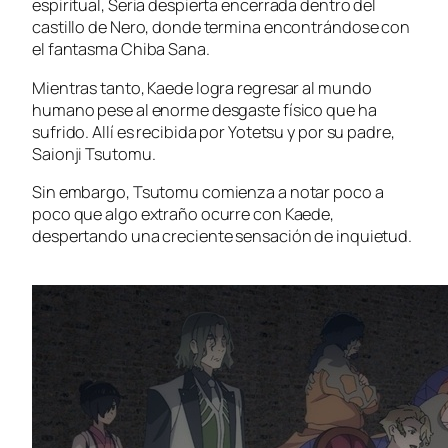
espiritual, Seria despierta encerrada dentro del
castillo de Nero, donde termina encontrándose con
el fantasma Chiba Sana.
Mientras tanto, Kaede logra regresar al mundo
humano pese al enorme desgaste físico que ha
sufrido. Allí es recibida por Yotetsu y por su padre,
Saionji Tsutomu.
Sin embargo, Tsutomu comienza a notar poco a
poco que algo extraño ocurre con Kaede,
despertando una creciente sensación de inquietud.