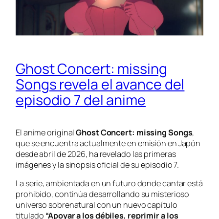
Ghost Concert: missing
Songs revela el avance del
episodio 7 del anime
El anime original
Ghost Concert: missing Songs
,
que se encuentra actualmente en emisión en Japón
desde abril de 2026, ha revelado las primeras
imágenes y la sinopsis oficial de su episodio 7.
La serie, ambientada en un futuro donde cantar está
prohibido, continúa desarrollando su misterioso
universo sobrenatural con un nuevo capítulo
titulado
“Apoyar a los débiles, reprimir a los