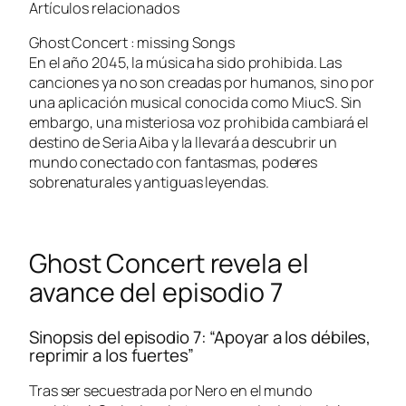
Artículos relacionados
Ghost Concert : missing Songs
En el año 2045, la música ha sido prohibida. Las
canciones ya no son creadas por humanos, sino por
una aplicación musical conocida como MiucS. Sin
embargo, una misteriosa voz prohibida cambiará el
destino de Seria Aiba y la llevará a descubrir un
mundo conectado con fantasmas, poderes
sobrenaturales y antiguas leyendas.
Ghost Concert revela el
avance del episodio 7
Sinopsis del episodio 7: “Apoyar a los débiles,
reprimir a los fuertes”
Tras ser secuestrada por Nero en el mundo