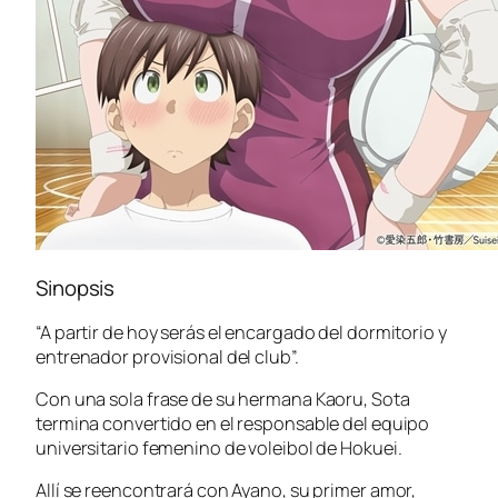
Sinopsis
“A partir de hoy serás el encargado del dormitorio y
entrenador provisional del club”.
Con una sola frase de su hermana Kaoru, Sota
termina convertido en el responsable del equipo
universitario femenino de voleibol de Hokuei.
Allí se reencontrará con Ayano, su primer amor,