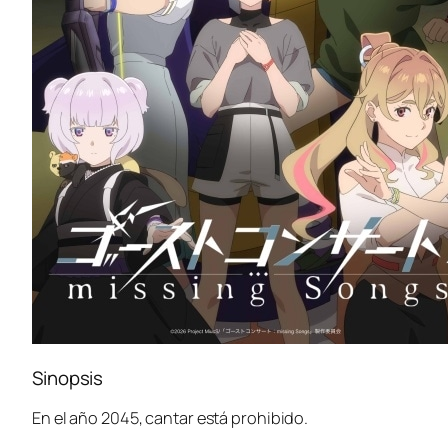
Sinopsis
En el año 2045, cantar está prohibido.