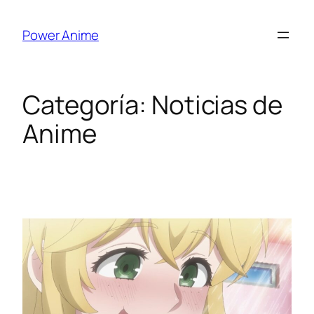
Saltar
al
Power Anime
contenido
Categoría:
Noticias de
Anime