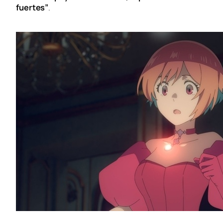
fuertes”
.