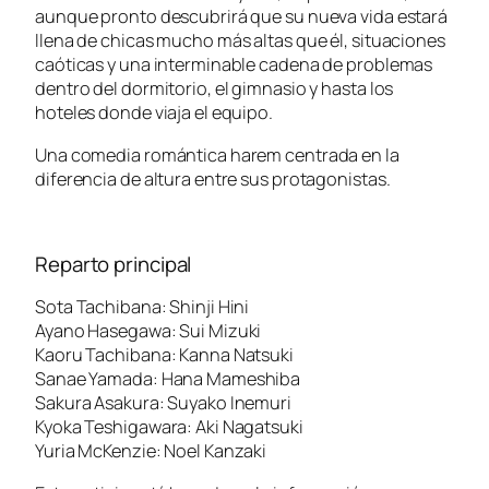
aunque pronto descubrirá que su nueva vida estará
llena de chicas mucho más altas que él, situaciones
caóticas y una interminable cadena de problemas
dentro del dormitorio, el gimnasio y hasta los
hoteles donde viaja el equipo.
Una comedia romántica harem centrada en la
diferencia de altura entre sus protagonistas.
Reparto principal
Sota Tachibana: Shinji Hini
Ayano Hasegawa: Sui Mizuki
Kaoru Tachibana: Kanna Natsuki
Sanae Yamada: Hana Mameshiba
Sakura Asakura: Suyako Inemuri
Kyoka Teshigawara: Aki Nagatsuki
Yuria McKenzie: Noel Kanzaki