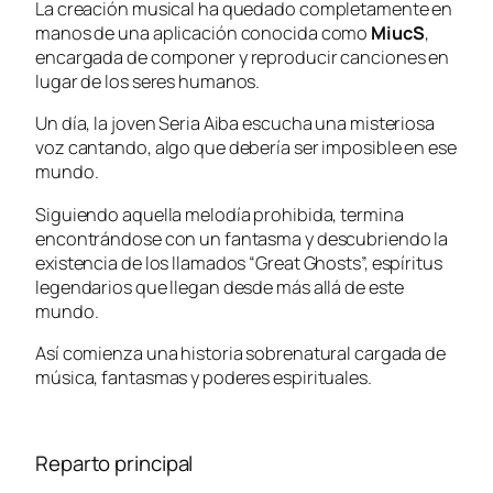
La creación musical ha quedado completamente en
manos de una aplicación conocida como
MiucS
,
encargada de componer y reproducir canciones en
lugar de los seres humanos.
Un día, la joven Seria Aiba escucha una misteriosa
voz cantando, algo que debería ser imposible en ese
mundo.
Siguiendo aquella melodía prohibida, termina
encontrándose con un fantasma y descubriendo la
existencia de los llamados “Great Ghosts”, espíritus
legendarios que llegan desde más allá de este
mundo.
Así comienza una historia sobrenatural cargada de
música, fantasmas y poderes espirituales.
Reparto principal