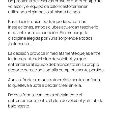
Un problema de reservas provoca que el equipo de
voleibol y el equipo de baloncesto terminen
utilizando el gimnasio al mismo tiempo.
Para decidir quién podrá quedarse con las
instalaciones, ambos clubes acuerdan resolverlo
mediante una competición. Sin embargo, la
disciplina elegida por Yuria sorprende a todos:
¡baloncesto!
La decisión provoca inmediatamente quejas entre
las integrantes del club de voleibol, ya que
enfrentarse al equipo de baloncesto en su propio
deporte parece una batalla completamente perdida.
Aun así, Yuria se muestra increíblemente confiada,
lo que lleva a Sota a decidir creer en ella.
De esta forma, comienza oficialmente el
enfrentamiento entre el club de voleibol y el club de
baloncesto.