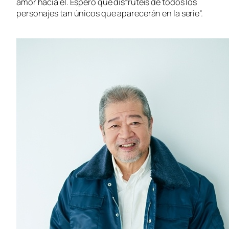
amor hacia él. Espero que disfrutéis de todos los
personajes tan únicos que aparecerán en la serie”.