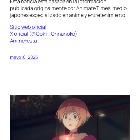
Esta noticia está basada en la información
publicada originalmente por Animate Times, medio
japonés especializado en anime y entretenimiento.
Sitio web oficial
X oficial (@Ookii_Onnanoko)
AnimeFesta
mayo 18, 2026