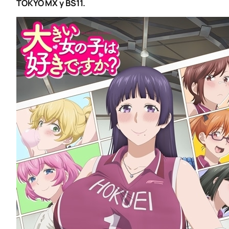
TOKYO MX y BS11.