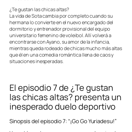
¿Te gustan las chicas altas?
La vida de Sota cambia por completo cuando su
hermana lo convierte en el nuevo encargado del
dormitorio y entrenador provisional del equipo
universitario femenino de voleibol. Allí volverá a
encontrarse con Ayano, su amor de la infancia,
mientras queda rodeado de chicas mucho más altas
que él en una comedia romántica llena de caos y
situaciones inesperadas.
El episodio 7 de ¿Te gustan
las chicas altas? presenta un
inesperado duelo deportivo
Sinopsis del episodio 7: “¡Go Go Yuriadesu!”