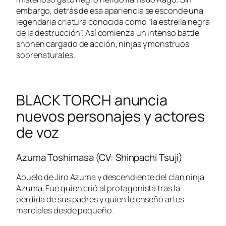
embargo, detrás de esa apariencia se esconde una
legendaria criatura conocida como “la estrella negra
de la destrucción”. Así comienza un intenso battle
shonen cargado de acción, ninjas y monstruos
sobrenaturales.
BLACK TORCH anuncia
nuevos personajes y actores
de voz
Azuma Toshimasa (CV: Shinpachi Tsuji)
Abuelo de Jiro Azuma y descendiente del clan ninja
Azuma. Fue quien crió al protagonista tras la
pérdida de sus padres y quien le enseñó artes
marciales desde pequeño.