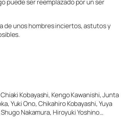
algo puede ser reemplazado por un ser
da de unos hombres inciertos, astutos y
osibles.
Chiaki Kobayashi, Kengo Kawanishi, Junta
, Yuki Ono, Chikahiro Kobayashi, Yuya
, Shugo Nakamura, Hiroyuki Yoshino…