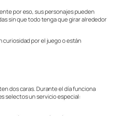
mente por eso, sus personajes pueden
das sin que todo tenga que girar alrededor
 curiosidad por el juego o están
ten dos caras. Durante el día funciona
s selectos un servicio especial: