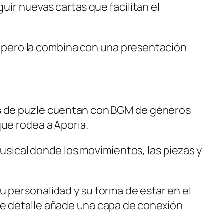
uir nuevas cartas que facilitan el
s, pero la combina con una presentación
es de puzle cuentan con BGM de géneros
ue rodea a Aporia.
musical donde los movimientos, las piezas y
su personalidad y su forma de estar en el
te detalle añade una capa de conexión