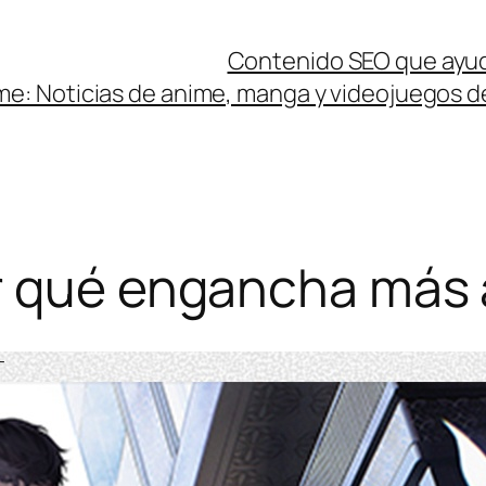
Contenido SEO que ayud
e: Noticias de anime, manga y videojuegos 
 qué engancha más a