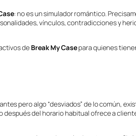
Case
: no es un simulador romántico. Precisa
rsonalidades, vínculos, contradicciones y heri
ractivos de
Break My Case
para quienes tienen
lantes pero algo “desviados” de lo común, exis
después del horario habitual ofrece a cliente