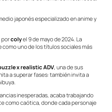
 medio japonés especializado en anime y
o por
coly
el 9 de mayo de 2024. La
 como uno de los títulos sociales más
uzzle x realistic ADV
, una de sus
ita a superar fases: también invita a
hibuya.
stancias inesperadas, acaba trabajando
gante como caótica, donde cada personaje