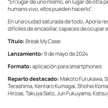
“En lugar de uno mismo, en lugar de otra p
humano vivo, ellos pueden hacerlo”.
En una ciudad saturada de todo, Aporia res
difíciles de encasillar, capaces de ocupar 
Título:
Break My Case
Lanzamiento:
9 de mayo de 2024
Formato:
aplicación para smartphones
Reparto destacado:
Makoto Furukawa, Sh
Terashima, Kentaro Kumagai, Shohei Koma
Hirose, Takuya Sato, Jun Fukuyama, Katsu