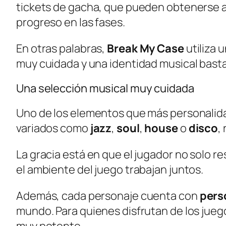
tickets de gacha, que pueden obtenerse al 
progreso en las fases.
En otras palabras,
Break My Case
utiliza 
muy cuidada y una identidad musical bast
Una selección musical muy cuidada
Uno de los elementos que más personalid
variados como
jazz
,
soul
,
house
o
disco
,
La gracia está en que el jugador no solo r
el ambiente del juego trabajan juntos.
Además, cada personaje cuenta con
pers
mundo. Para quienes disfrutan de los jue
muy potente.