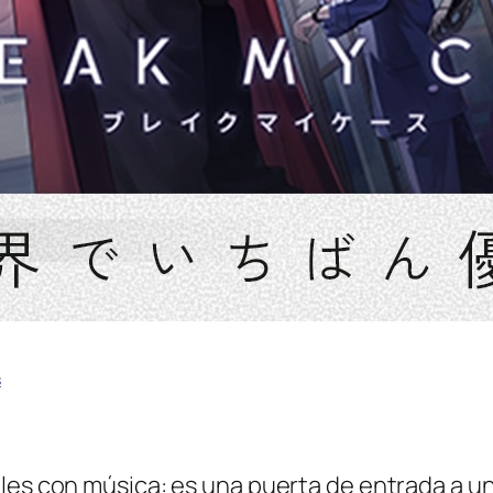
s
les con música: es una puerta de entrada a un