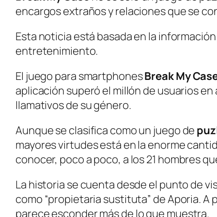
encargos extraños y relaciones que se co
Esta noticia está basada en la informació
entretenimiento.
El juego para smartphones
Break My Cas
aplicación superó el millón de usuarios e
llamativos de su género.
Aunque se clasifica como un juego de
puz
mayores virtudes está en la enorme cantida
conocer, poco a poco, a los 21 hombres que
La historia se cuenta desde el punto de vi
como “propietaria sustituta” de Aporia. A 
parece esconder más de lo que muestra.