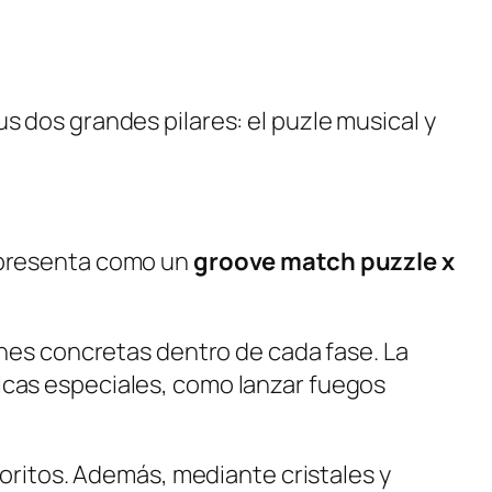
s dos grandes pilares: el puzle musical y
e presenta como un
groove match puzzle x
ones concretas dentro de cada fase. La
icas especiales, como lanzar fuegos
voritos. Además, mediante cristales y