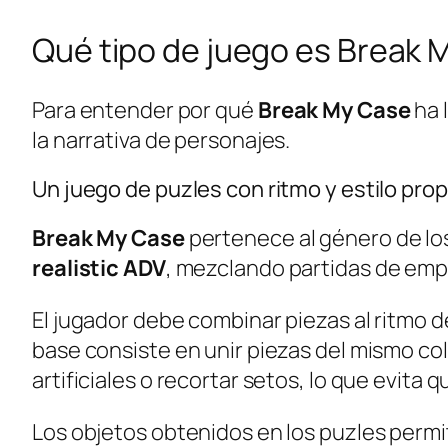
Qué tipo de juego es Break 
Para entender por qué
Break My Case
ha 
la narrativa de personajes.
Un juego de puzles con ritmo y estilo prop
Break My Case
pertenece al género de lo
realistic ADV
, mezclando partidas de empa
El jugador debe combinar piezas al ritmo 
base consiste en unir piezas del mismo c
artificiales o recortar setos, lo que evita 
Los objetos obtenidos en los puzles permit