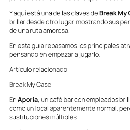
Y aquí está una de las claves de
Break My 
brillar desde otro lugar, mostrando sus pe
de una ruta amorosa.
En esta guía repasamos los principales at
pensando en empezar a jugarlo.
Artículo relacionado
Break My Case
En
Aporia
, un café bar con empleados bril
como un local aparentemente normal, pero 
sustituciones múltiples.