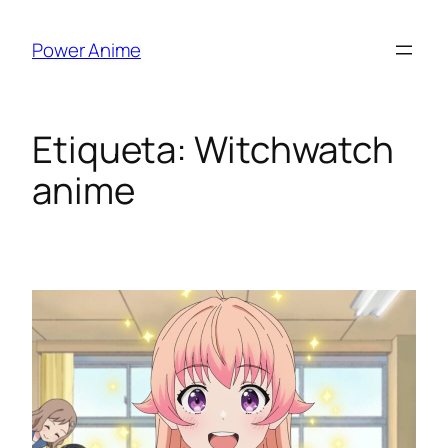
Saltar
al
Power Anime
contenido
Etiqueta:
Witchwatch
anime