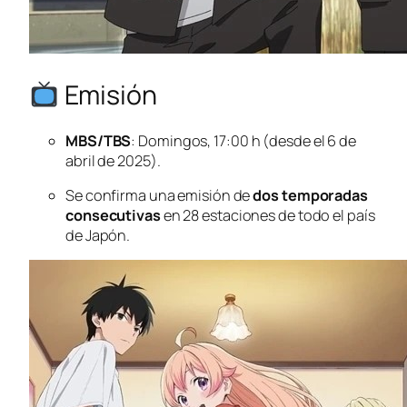
Emisión
MBS/TBS
: Domingos, 17:00 h (
desde el 6 de
abril de 2025
).
Se confirma una emisión de
dos temporadas
consecutivas
en 28 estaciones de todo el país
de Japón.