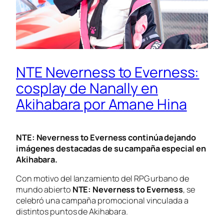
NTE Neverness to Everness:
cosplay de Nanally en
Akihabara por Amane Hina
NTE: Neverness to Everness continúa dejando
imágenes destacadas de su campaña especial en
Akihabara.
Con motivo del lanzamiento del RPG urbano de
mundo abierto
NTE: Neverness to Everness
, se
celebró una campaña promocional vinculada a
distintos puntos de Akihabara.