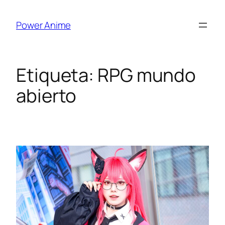
Saltar
al
Power Anime
contenido
Etiqueta:
RPG mundo
abierto