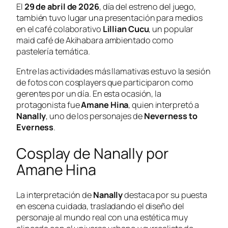
El
29 de abril de 2026
, día del estreno del juego,
también tuvo lugar una presentación para medios
en el café colaborativo
Lillian Cucu
, un popular
maid café de Akihabara ambientado como
pastelería temática.
Entre las actividades más llamativas estuvo la sesión
de fotos con cosplayers que participaron como
gerentes por un día. En esta ocasión, la
protagonista fue
Amane Hina
, quien interpretó a
Nanally
, uno de los personajes de
Neverness to
Everness
.
Cosplay de Nanally por
Amane Hina
La interpretación de
Nanally
destaca por su puesta
en escena cuidada, trasladando el diseño del
personaje al mundo real con una estética muy