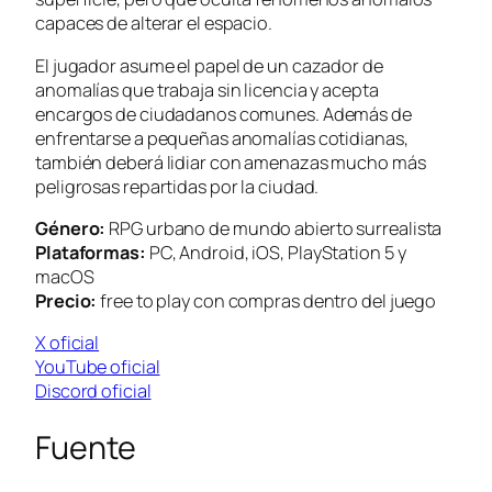
capaces de alterar el espacio.
El jugador asume el papel de un cazador de
anomalías que trabaja sin licencia y acepta
encargos de ciudadanos comunes. Además de
enfrentarse a pequeñas anomalías cotidianas,
también deberá lidiar con amenazas mucho más
peligrosas repartidas por la ciudad.
Género:
RPG urbano de mundo abierto surrealista
Plataformas:
PC, Android, iOS, PlayStation 5 y
macOS
Precio:
free to play con compras dentro del juego
X oficial
YouTube oficial
Discord oficial
Fuente