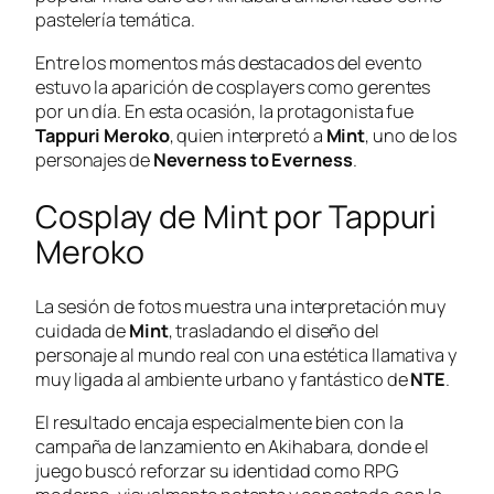
pastelería temática.
Entre los momentos más destacados del evento
estuvo la aparición de cosplayers como gerentes
por un día. En esta ocasión, la protagonista fue
Tappuri Meroko
, quien interpretó a
Mint
, uno de los
personajes de
Neverness to Everness
.
Cosplay de Mint por Tappuri
Meroko
La sesión de fotos muestra una interpretación muy
cuidada de
Mint
, trasladando el diseño del
personaje al mundo real con una estética llamativa y
muy ligada al ambiente urbano y fantástico de
NTE
.
El resultado encaja especialmente bien con la
campaña de lanzamiento en Akihabara, donde el
juego buscó reforzar su identidad como RPG