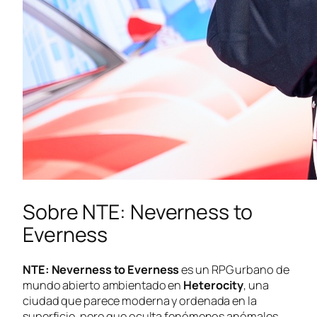
Sobre NTE: Neverness to
Everness
NTE: Neverness to Everness
es un RPG urbano de
mundo abierto ambientado en
Heterocity
, una
ciudad que parece moderna y ordenada en la
superficie, pero que oculta fenómenos anómalos