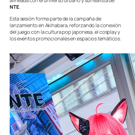
alineada con el universo urbano y surrealista de
NTE
.
Esta sesión forma parte de la campaña de
lanzamiento en Akihabara, reforzando la conexión
del juego con la cultura pop japonesa, el cosplay y
los eventos promocionales en espacios temáticos.