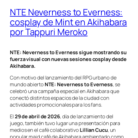
NTE Neverness to Everness:
cosplay de Mint en Akihabara
por Tappuri Meroko
NTE: Neverness to Everness sigue mostrando su
fuerza visual con nuevas sesiones cosplay desde
Akihabara.
Con motivo del lanzamiento del RPG urbano de
mundo abierto
NTE: Neverness to Everness
, se
celebró una campaña especial en Akihabara que
conectó distintos espacios de la ciudad con
actividades promocionales para los fans.
El
29 de abril de 2026
, día de lanzamiento del
juego, también tuvo lugar una presentación para
medios en el café colaborativo
Lillian Cucu
, un
popular maid café de Akihabara ambientado como