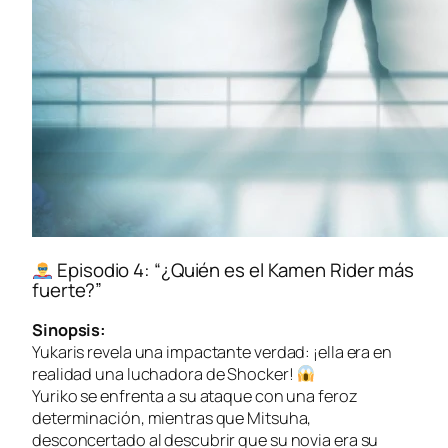
Episodio 4: “¿Quién es el Kamen Rider más
fuerte?”
Sinopsis:
Yukaris revela una impactante verdad: ¡ella era en
realidad una luchadora de
Shocker
!
Yuriko se enfrenta a su ataque con una feroz
determinación, mientras que Mitsuha,
desconcertado al descubrir que su novia era su