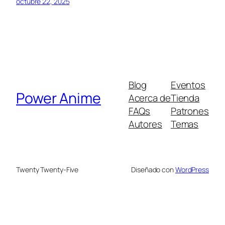
octubre 22, 2025
Blog
Eventos
Power Anime
Acerca de
Tienda
FAQs
Patrones
Autores
Temas
Twenty Twenty-Five
Diseñado con
WordPress