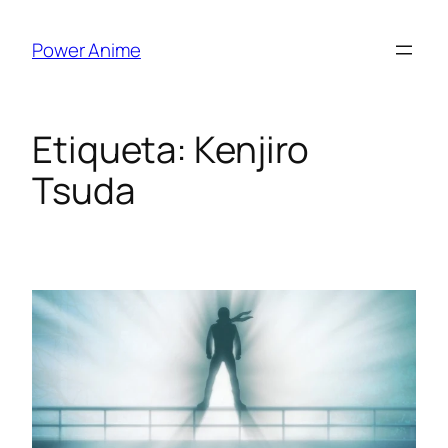
Saltar
al
Power Anime
contenido
Etiqueta:
Kenjiro
Tsuda