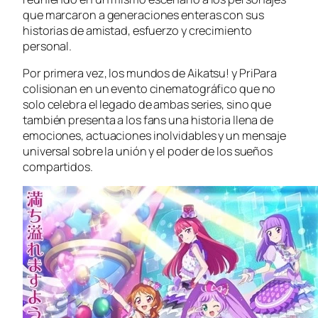
que marcaron a generaciones enteras con sus
historias de amistad, esfuerzo y crecimiento
personal.
Por primera vez, los mundos de
Aikatsu!
y
PriPara
colisionan en un evento cinematográfico que no
solo celebra el legado de ambas series, sino que
también presenta a los fans una historia llena de
emociones, actuaciones inolvidables y un mensaje
universal sobre la unión y el poder de los sueños
compartidos.