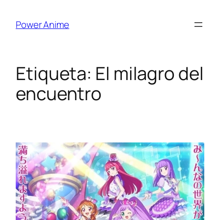
Saltar
al
Power Anime
contenido
Etiqueta:
El milagro del
encuentro