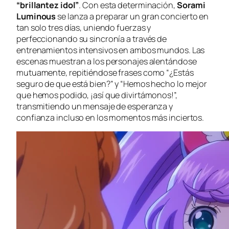
“brillantez idol”
. Con esta determinación,
Sorami
Luminous
se lanza a preparar un gran concierto en
tan solo tres días, uniendo fuerzas y
perfeccionando su sincronía a través de
entrenamientos intensivos en ambos mundos. Las
escenas muestran a los personajes alentándose
mutuamente, repitiéndose frases como “¿Estás
seguro de que está bien?” y “Hemos hecho lo mejor
que hemos podido, ¡así que divirtámonos!”,
transmitiendo un mensaje de esperanza y
confianza incluso en los momentos más inciertos.