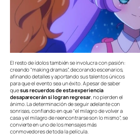
El resto de ídolos también se involucra con pasión:
creando “making dramas”, decorando escenarios,
afinando detalles y aportando sus talentos únicos
para que el evento sea un éxito. A pesar de saber
que
sus recuerdos de esta experiencia
desaparecerán si logran regresar
, no pierden el
ánimo. La determinación de seguir adelante con
sonrisas, confiando en que “el milagro de volver a
casa y el milagro de reencontrarse son lo mismo”, se
convierte en uno de los mensajes más
conmovedores de toda la película.