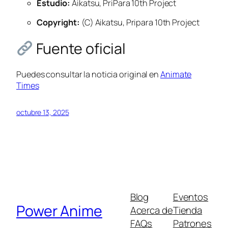
Estudio:
Aikatsu, PriPara 10th Project
Copyright:
(C) Aikatsu, Pripara 10th Project
Fuente oficial
Puedes consultar la noticia original en
Animate
Times
octubre 13, 2025
Blog
Eventos
Power Anime
Acerca de
Tienda
FAQs
Patrones