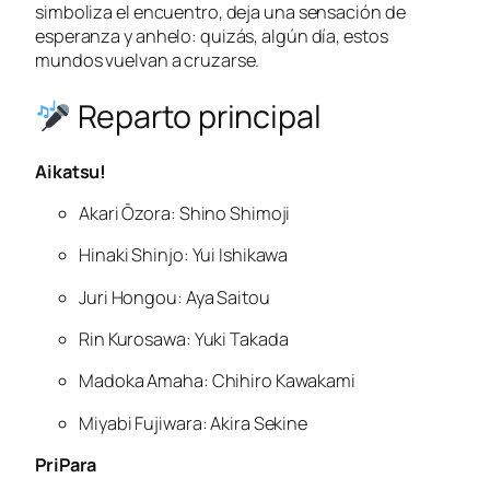
simboliza el encuentro, deja una sensación de
esperanza y anhelo: quizás, algún día, estos
mundos vuelvan a cruzarse.
Reparto principal
Aikatsu!
Akari Ōzora: Shino Shimoji
Hinaki Shinjo: Yui Ishikawa
Juri Hongou: Aya Saitou
Rin Kurosawa: Yuki Takada
Madoka Amaha: Chihiro Kawakami
Miyabi Fujiwara: Akira Sekine
PriPara