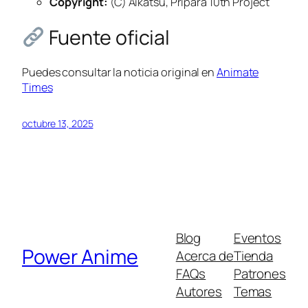
Copyright:
(C) Aikatsu, Pripara 10th Project
Fuente oficial
Puedes consultar la noticia original en
Animate
Times
octubre 13, 2025
Blog
Eventos
Power Anime
Acerca de
Tienda
FAQs
Patrones
Autores
Temas