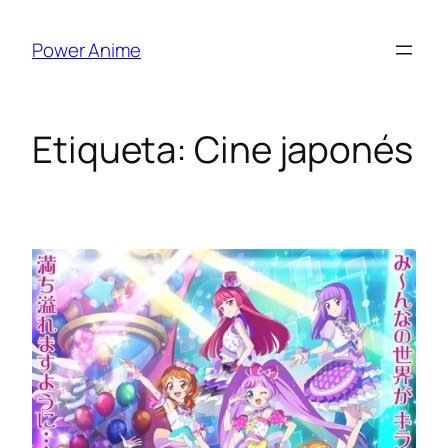
Saltar
al
Power Anime
contenido
Etiqueta:
Cine japonés