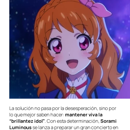
La solución no pasa por la desesperación, sino por
lo que mejor saben hacer:
mantener viva la
“brillantez idol”
. Con esta determinación,
Sorami
Luminous
se lanza a preparar un gran concierto en