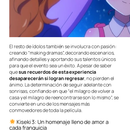
El resto de ídolos también se involucra con pasión:
creando “making dramas”, decorando escenarios,
afinando detalles y aportando sus talentos únicos
para que el evento sea un éxito. A pesar de saber
que
sus recuerdos de esta experiencia
desaparecerán si logran regresar
, no pierden el
ánimo. La determinación de seguir adelante con
sonrisas, confiando en que “el milagro de volver a
casa y el milagro de reencontrarse son lo mismo”, se
convierte en uno de los mensajes más
conmovedores de toda la película.
Kiseki 3: Un homenaje lleno de amor a
cada franquicia