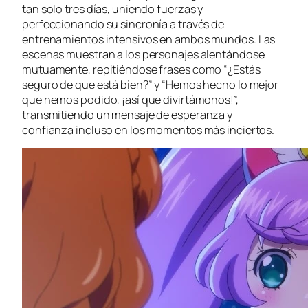
tan solo tres días, uniendo fuerzas y
perfeccionando su sincronía a través de
entrenamientos intensivos en ambos mundos. Las
escenas muestran a los personajes alentándose
mutuamente, repitiéndose frases como “¿Estás
seguro de que está bien?” y “Hemos hecho lo mejor
que hemos podido, ¡así que divirtámonos!”,
transmitiendo un mensaje de esperanza y
confianza incluso en los momentos más inciertos.