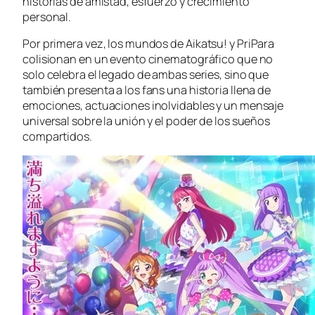
historias de amistad, esfuerzo y crecimiento
personal.
Por primera vez, los mundos de
Aikatsu!
y
PriPara
colisionan en un evento cinematográfico que no
solo celebra el legado de ambas series, sino que
también presenta a los fans una historia llena de
emociones, actuaciones inolvidables y un mensaje
universal sobre la unión y el poder de los sueños
compartidos.