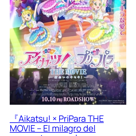
『Aikatsu! × PriPara THE
MOVIE – El milagro del