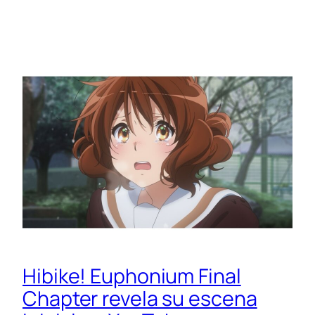
Hibike! Euphonium Final
Chapter revela su escena