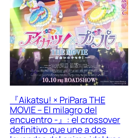
『Aikatsu! × PriPara THE
MOVIE – El milagro del
encuentro -』: el crossover
definitivo que une a dos