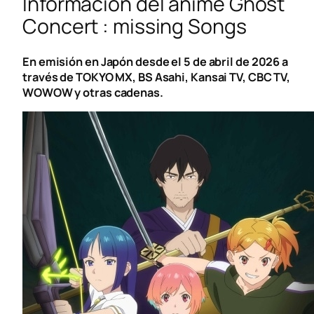
Información del anime Ghost
Concert : missing Songs
En emisión en Japón desde el 5 de abril de 2026 a
través de TOKYO MX, BS Asahi, Kansai TV, CBC TV,
WOWOW y otras cadenas.