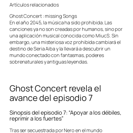
Artículos relacionados
Ghost Concert : missing Songs
En el año 2045, la música ha sido prohibida. Las
canciones ya no son creadas por humanos, sino por
una aplicación musical conocida como MiucS. Sin
embargo, una misteriosa voz prohibida cambiará el
destino de Seria Aiba y la llevará a descubrir un
mundo conectado con fantasmas, poderes
sobrenaturales y antiguas leyendas.
Ghost Concert revela el
avance del episodio 7
Sinopsis del episodio 7: “Apoyar a los débiles,
reprimir a los fuertes”
Tras ser secuestrada por Nero en el mundo