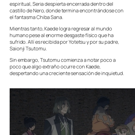
espiritual, Seria despierta encerrada dentro del
castillo de Nero, donde termina encontrándose con
el fantasma Chiba Sana.
Mientras tanto, Kaede logra regresar al mundo
humano pese al enorme desgaste físico que ha
sufrido. Allí es recibida por Yotetsu y por su padre,
Saionji Tsutomu.
Sin embargo, Tsutomu comienza a notar poco a
poco que algo extraño ocurre con Kaede,
despertando una creciente sensación de inquietud.