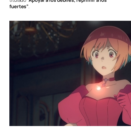
titulado
“Apoyar a los débiles, reprimir a los
fuertes”
.