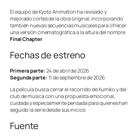
El equipo de Kyoto Animation ha revisado y
mejorado cortes de la obra original, incorporando
también nuevas secuencias musicales para ofrecer
una versión cinematográfica a la altura del nombre
Final Chapter
.
Fechas de estreno
Primera parte:
24 de abril de 2026
Segunda parte:
11 de septiembre de 2026
La película busca cerrar el recorrido de Kumiko y del
club de música con una propuesta emocional,
cuidada y especialmente pensada para quienes han
seguido la serie desde sus inicios.
Fuente