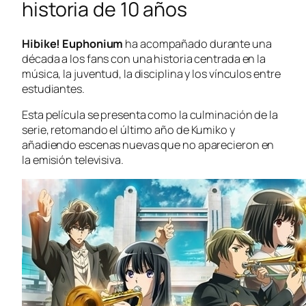
historia de 10 años
Hibike! Euphonium
ha acompañado durante una
década a los fans con una historia centrada en la
música, la juventud, la disciplina y los vínculos entre
estudiantes.
Esta película se presenta como la culminación de la
serie, retomando el último año de Kumiko y
añadiendo escenas nuevas que no aparecieron en
la emisión televisiva.