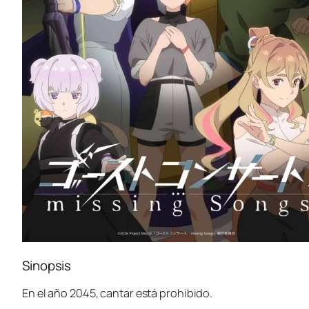
Sinopsis
En el año 2045, cantar está prohibido.