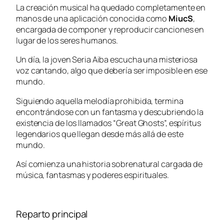
La creación musical ha quedado completamente en
manos de una aplicación conocida como
MiucS
,
encargada de componer y reproducir canciones en
lugar de los seres humanos.
Un día, la joven Seria Aiba escucha una misteriosa
voz cantando, algo que debería ser imposible en ese
mundo.
Siguiendo aquella melodía prohibida, termina
encontrándose con un fantasma y descubriendo la
existencia de los llamados “Great Ghosts”, espíritus
legendarios que llegan desde más allá de este
mundo.
Así comienza una historia sobrenatural cargada de
música, fantasmas y poderes espirituales.
Reparto principal