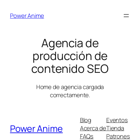
Saltar
al
Power Anime
contenido
Agencia de
producción de
contenido SEO
Home de agencia cargada
correctamente.
Blog
Eventos
Power Anime
Acerca de
Tienda
FAQs
Patrones